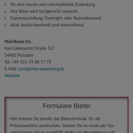
für eine rasche und unkomplizierte Zusendung
Ihre Ware wird fachgerecht verpackt
Expresszustellung, Overnight oder Normalversand
lokal, deutschlandweit und international
Mail Boxes Etc.
Karl-Liebknecht-Straße 127
14482 Potsdam
Tel: +49 331-74 00 77 70
E-Mail:
post@mbe-babelsberg.de
WebSite
Formulare
Bieter
Hier können Sie bereits das Bieterformular für die
Präsenzauktion ausdrucken. Senden SIe es vorab per Fax -
oder bringen Sie es ausgefüllt direkt zur Versteigerung mit!