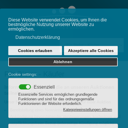
Für Bieter - Käufer
Informationen für alle, die an unseren Auktionen
teilnehmen möchten
Unser Service für Interessenten und Käufer vor einer Auktion
Bereitstellung eines Newsletters mit Informationen und
Ankündigung bevorstehender Versteigerungen, kostenloser und
verpflichtungsfreier Bezug (jederzeitige Kündigung möglich)