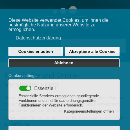
Klassische und Online-
Versteigerungen
Besondere Verkaufserfolge, begleitet von dem besonderen Flair und
der Atmosphäre realisieren wir durch die komplette Vorbereitung,
Organisation und Durchführung von Präsenz-Auktionen. Hierfür
stehen unsere Auktionatoren, auch öffentlich bestellt und vereidigt,
zur Verfügung.