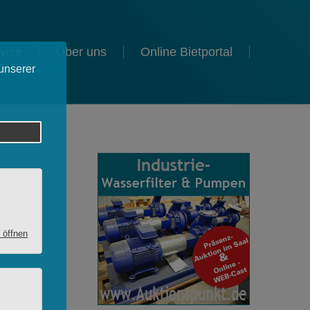
vice
Über uns
Online Bietportal