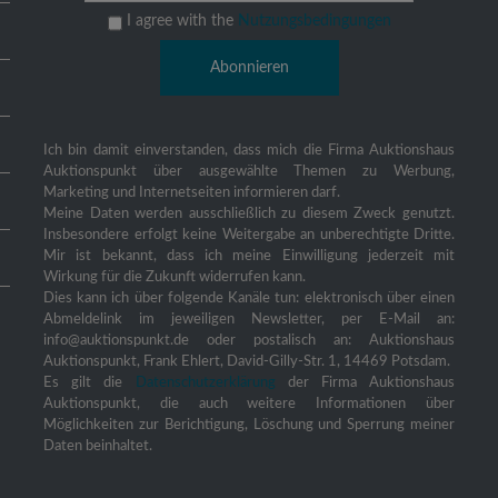
I agree with the
Nutzungsbedingungen
Ich bin damit einverstanden, dass mich die Firma Auktionshaus
Auktionspunkt über ausgewählte Themen zu Werbung,
Marketing und Internetseiten informieren darf.
Meine Daten werden ausschließlich zu diesem Zweck genutzt.
Insbesondere erfolgt keine Weitergabe an unberechtigte Dritte.
Mir ist bekannt, dass ich meine Einwilligung jederzeit mit
Wirkung für die Zukunft widerrufen kann.
Dies kann ich über folgende Kanäle tun: elektronisch über einen
Abmeldelink im jeweiligen Newsletter, per E-Mail an:
info@auktionspunkt.de oder postalisch an: Auktionshaus
Auktionspunkt, Frank Ehlert, David-Gilly-Str. 1, 14469 Potsdam.
Es gilt die
Datenschutzerklärung
der Firma Auktionshaus
Auktionspunkt, die auch weitere Informationen über
Möglichkeiten zur Berichtigung, Löschung und Sperrung meiner
Daten beinhaltet.