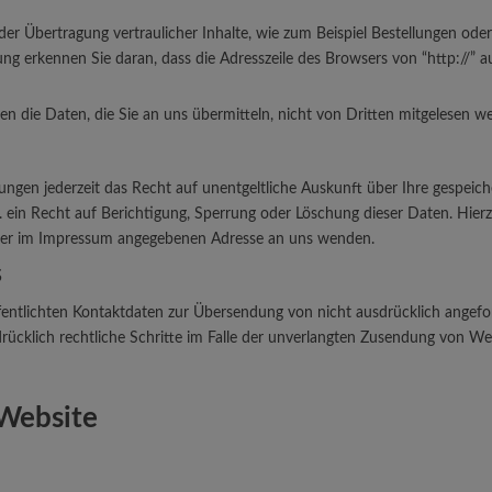
r Übertragung vertraulicher Inhalte, wie zum Beispiel Bestellungen oder 
ng erkennen Sie daran, dass die Adresszeile des Browsers von “http://” a
en die Daten, die Sie an uns übermitteln, nicht von Dritten mitgelesen w
ngen jederzeit das Recht auf unentgeltliche Auskunft über Ihre gespei
ein Recht auf Berichtigung, Sperrung oder Löschung dieser Daten. Hie
 der im Impressum angegebenen Adresse an uns wenden.
s
ntlichten Kontaktdaten zur Übersendung von nicht ausdrücklich angefo
drücklich rechtliche Schritte im Falle der unverlangten Zusendung von W
 Website