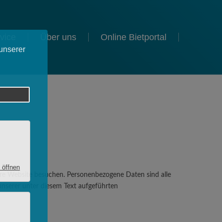
vice
Über uns
Online Bietportal
ere Website besuchen. Personenbezogene Daten sind alle
nserer unter diesem Text aufgeführten