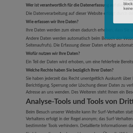
Wer ist verantwortlich für die Datenerfassung auf dieser W
Die Datenverarbeitung auf dieser Website erfolgt durch 
Wie erfassen wir Ihre Daten?
Ihre Daten werden zum einen dadurch erhoben, dass Sie uns
Andere Daten werden automatisch beim Besuch der Website 
Seitenaufrufs). Die Erfassung dieser Daten erfolgt automat
Wofür nutzen wir Ihre Daten?
Ein Teil der Daten wird erhoben, um eine fehlerfreie Bere
Welche Rechte haben Sie bezüglich Ihrer Daten?
Sie haben jederzeit das Recht unentgeltlich Auskunft übe
Berichtigung, Sperrung oder Löschung dieser Daten zu ve
Adresse an uns wenden. Des Weiteren steht Ihnen ein Bes
Analyse-Tools und Tools von Drit
Beim Besuch unserer Website kann Ihr Surf-Verhalten stat
Verhaltens erfolgt in der Regel anonym; das Surf-Verhalte
bestimmter Tools verhindern. Detaillierte Informationen d