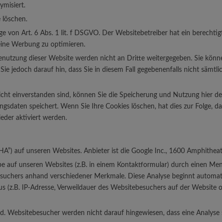
ymisiert.
 löschen.
von Art. 6 Abs. 1 lit. f DSGVO. Der Websitebetreiber hat ein berechtig
eine Werbung zu optimieren.
enutzung dieser Website werden nicht an Dritte weitergegeben. Sie könn
Sie jedoch darauf hin, dass Sie in diesem Fall gegebenenfalls nicht sämt
ht einverstanden sind, können Sie die Speicherung und Nutzung hier deak
ngsdaten speichert. Wenn Sie Ihre Cookies löschen, hat dies zur Folge,
der aktiviert werden.
) auf unseren Websites. Anbieter ist die Google Inc., 1600 Amphitheat
e auf unseren Websites (z.B. in einem Kontaktformular) durch einen Men
suchers anhand verschiedener Merkmale. Diese Analyse beginnt automatis
 (z.B. IP-Adresse, Verweildauer des Websitebesuchers auf der Website 
. Websitebesucher werden nicht darauf hingewiesen, dass eine Analyse s