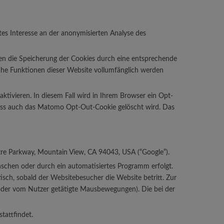
tes Interesse an der anonymisierten Analyse des
en die Speicherung der Cookies durch eine entsprechende
liche Funktionen dieser Website vollumfänglich werden
tivieren. In diesem Fall wird in Ihrem Browser ein Opt-
 dass auch das Matomo Opt-Out-Cookie gelöscht wird. Das
re Parkway, Mountain View, CA 94043, USA (“Google”).
schen oder durch ein automatisiertes Programm erfolgt.
ch, sobald der Websitebesucher die Website betritt. Zur
oder vom Nutzer getätigte Mausbewegungen). Die bei der
tattfindet.