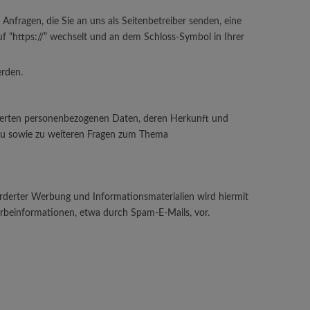
Anfragen, die Sie an uns als Seitenbetreiber senden, eine
uf “https://” wechselt und an dem Schloss-Symbol in Ihrer
erden.
cherten personenbezogenen Daten, deren Herkunft und
rzu sowie zu weiteren Fragen zum Thema
rderter Werbung und Informationsmaterialien wird hiermit
erbeinformationen, etwa durch Spam-E-Mails, vor.