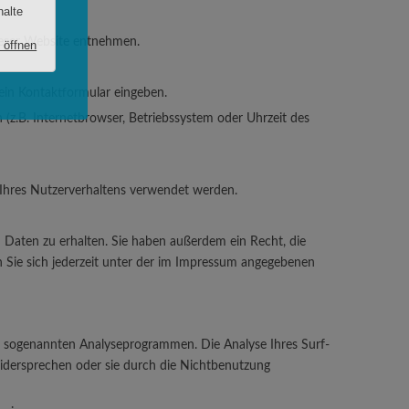
ieser Website entnehmen.
 ein Kontaktformular eingeben.
z.B. Internetbrowser, Betriebssystem oder Uhrzeit des
e Ihres Nutzerverhaltens verwendet werden.
 Daten zu erhalten. Sie haben außerdem ein Recht, die
 Sie sich jederzeit unter der im Impressum angegebenen
it sogenannten Analyseprogrammen. Die Analyse Ihres Surf-
widersprechen oder sie durch die Nichtbenutzung