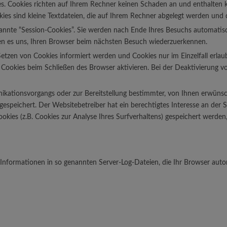
es. Cookies richten auf Ihrem Rechner keinen Schaden an und enthalten k
kies sind kleine Textdateien, die auf Ihrem Rechner abgelegt werden und d
annte “Session-Cookies”. Sie werden nach Ende Ihres Besuchs automatisc
chen es uns, Ihren Browser beim nächsten Besuch wiederzuerkennen.
 Setzen von Cookies informiert werden und Cookies nur im Einzelfall erl
Cookies beim Schließen des Browser aktivieren. Bei der Deaktivierung vo
kationsvorgangs oder zur Bereitstellung bestimmter, von Ihnen erwünsc
gespeichert. Der Websitebetreiber hat ein berechtigtes Interesse an der 
ookies (z.B. Cookies zur Analyse Ihres Surfverhaltens) gespeichert werde
Informationen in so genannten Server-Log-Dateien, die Ihr Browser autom