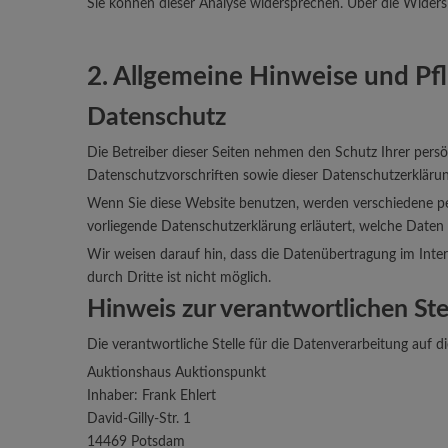
Sie können dieser Analyse widersprechen. Über die Widers
2. Allgemeine Hinweise und Pf
Datenschutz
Die Betreiber dieser Seiten nehmen den Schutz Ihrer pers
Datenschutzvorschriften sowie dieser Datenschutzerklärun
Wenn Sie diese Website benutzen, werden verschiedene pe
vorliegende Datenschutzerklärung erläutert, welche Daten 
Wir weisen darauf hin, dass die Datenübertragung im Inter
durch Dritte ist nicht möglich.
Hinweis zur verantwortlichen Ste
Die verantwortliche Stelle für die Datenverarbeitung auf di
Auktionshaus Auktionspunkt
Inhaber: Frank Ehlert
David-Gilly-Str. 1
14469 Potsdam