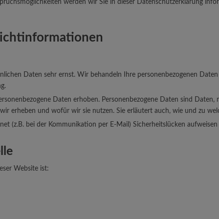
pruchsmöglichkeiten werden wir Sie in dieser Datenschutzerklärung info
lichtinformationen
önlichen Daten sehr ernst. Wir behandeln Ihre personenbezogenen Daten 
g.
rsonenbezogene Daten erhoben. Personenbezogene Daten sind Daten, mit
wir erheben und wofür wir sie nutzen. Sie erläutert auch, wie und zu w
net (z.B. bei der Kommunikation per E-Mail) Sicherheitslücken aufweisen
lle
eser Website ist: