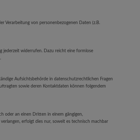
l der Verarbeitung von personenbezogenen Daten (z.B.
g jederzeit widerrufen. Dazu reicht eine formlose
.
tändige Aufsichtsbehörde in datenschutzrechtlichen Fragen
eauftragten sowie deren Kontaktdaten können folgendem
ich oder an einen Dritten in einem gängigen,
erlangen, erfolgt dies nur, soweit es technisch machbar