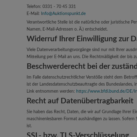
Telefon: 0331 - 70 45 331
E-Mail:
Info@Auktionspunkt.de
Verantwortliche Stelle ist die natürliche oder juristische
Namen, E-Mail-Adressen o. Ä.) entscheidet.
Widerruf Ihrer Einwilligung zur 
Viele Datenverarbeitungsvorgänge sind nur mit Ihrer ausdrüc
Mitteilung per E-Mail an uns. Die Rechtmäßigkeit der bis
Beschwerderecht bei der zustän
Im Falle datenschutzrechtlicher Verstöße steht dem Betro
ist der Landesdatenschutzbeauftragte des Bundeslandes, 
Link entnommen werden:
https://www.bfdi.bund.de/DE/In
Recht auf Datenübertragbarkeit
Sie haben das Recht, Daten, die wir auf Grundlage Ihrer Ein
maschinenlesbaren Format aushändigen zu lassen. Sofern Si
ist.
SSL- bzw. TLS-Verschlüsselung