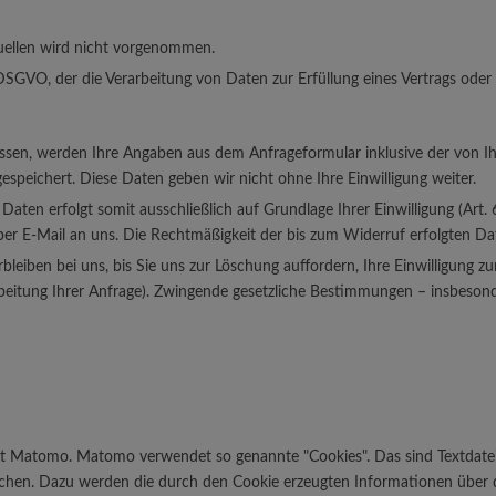
ellen wird nicht vorgenommen.
 f DSGVO, der die Verarbeitung von Daten zur Erfüllung eines Vertrags ode
sen, werden Ihre Angaben aus dem Anfrageformular inklusive der von 
espeichert. Diese Daten geben wir nicht ohne Ihre Einwilligung weiter.
aten erfolgt somit ausschließlich auf Grundlage Ihrer Einwilligung (Art. 6
g per E-Mail an uns. Die Rechtmäßigkeit der bis zum Widerruf erfolgten 
eiben bei uns, bis Sie uns zur Löschung auffordern, Ihre Einwilligung z
rbeitung Ihrer Anfrage). Zwingende gesetzliche Bestimmungen – insbeson
 Matomo. Matomo verwendet so genannte "Cookies". Das sind Textdatei
ichen. Dazu werden die durch den Cookie erzeugten Informationen über 