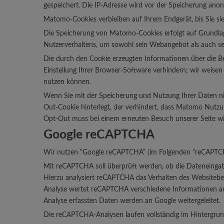
gespeichert. Die IP-Adresse wird vor der Speicherung anon
Matomo-Cookies verbleiben auf Ihrem Endgerät, bis Sie sie
Die Speicherung von Matomo-Cookies erfolgt auf Grundlage 
Nutzerverhaltens, um sowohl sein Webangebot als auch s
Die durch den Cookie erzeugten Informationen über die B
Einstellung Ihrer Browser-Software verhindern; wir weisen 
nutzen können.
Wenn Sie mit der Speicherung und Nutzung Ihrer Daten nic
Out-Cookie hinterlegt, der verhindert, dass Matomo Nutzu
Opt-Out muss bei einem erneuten Besuch unserer Seite wie
Google reCAPTCHA
Wir nutzen “Google reCAPTCHA” (im Folgenden “reCAPTCHA”
Mit reCAPTCHA soll überprüft werden, ob die Dateneingab
Hierzu analysiert reCAPTCHA das Verhalten des Websitebe
Analyse wertet reCAPTCHA verschiedene Informationen aus
Analyse erfassten Daten werden an Google weitergeleitet.
Die reCAPTCHA-Analysen laufen vollständig im Hintergrund