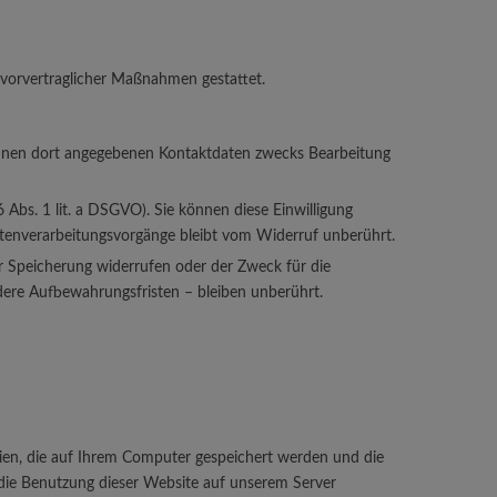
r vorvertraglicher Maßnahmen gestattet.
Ihnen dort angegebenen Kontaktdaten zwecks Bearbeitung
 Abs. 1 lit. a DSGVO). Sie können diese Einwilligung
Datenverarbeitungsvorgänge bleibt vom Widerruf unberührt.
ur Speicherung widerrufen oder der Zweck für die
dere Aufbewahrungsfristen – bleiben unberührt.
en, die auf Ihrem Computer gespeichert werden und die
die Benutzung dieser Website auf unserem Server