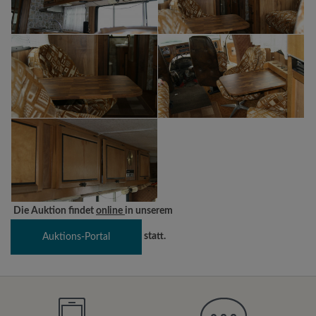
Die Auktion findet
online
in unserem
statt.
Auktions-Portal